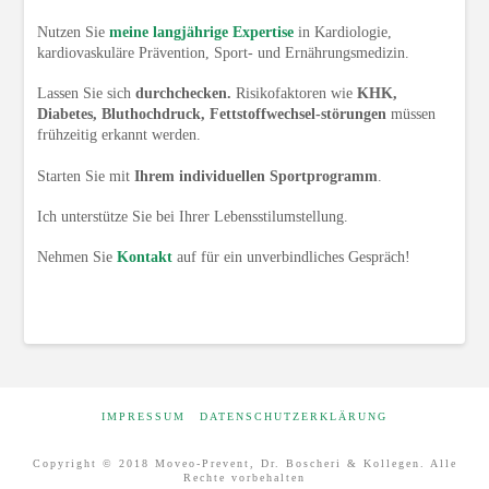
Nutzen Sie
meine langjährige Expertise
in Kardiologie,
kardiovaskuläre Prävention, Sport- und Ernährungsmedizin.
Lassen Sie sich
durchchecken.
Risikofaktoren wie
KHK,
Diabetes, Bluthochdruck, Fettstoffwechsel-störungen
müssen
frühzeitig erkannt werden.
Starten Sie mit
Ihrem individuellen Sportprogramm
.
Ich unterstütze Sie bei Ihrer Lebensstilumstellung.
Nehmen Sie
Kontakt
auf für ein unverbindliches Gespräch!
IMPRESSUM
DATENSCHUTZERKLÄRUNG
Copyright © 2018 Moveo-Prevent, Dr. Boscheri & Kollegen. Alle
Rechte vorbehalten